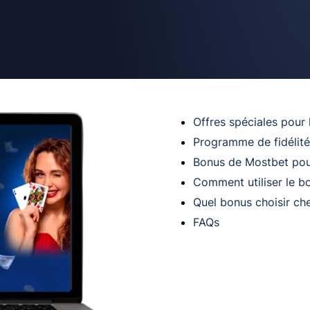
Offres spéciales pour 
Programme de fidélit
Bonus de Mostbet pour
Comment utiliser le 
Quel bonus choisir ch
FAQs