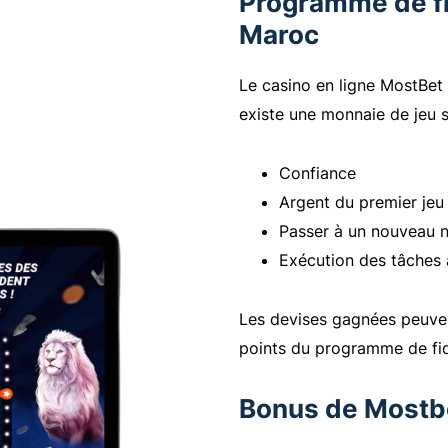
Programme de fi
Maroc
Le casino en ligne MostBet 
existe une monnaie de jeu sp
Confiance
Argent du premier jeu
Passer à un nouveau 
Exécution des tâches 
Les devises gagnées peuven
points du programme de fidél
Bonus de Mostbe