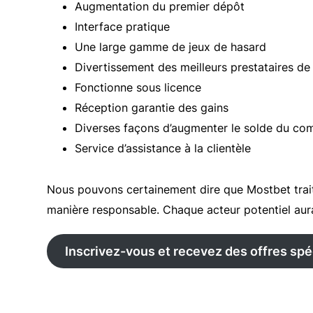
Augmentation du premier dépôt
Interface pratique
Une large gamme de jeux de hasard
Divertissement des meilleurs prestataires de
Fonctionne sous licence
Réception garantie des gains
Diverses façons d’augmenter le solde du co
Service d’assistance à la clientèle
Nous pouvons certainement dire que Mostbet trai
manière responsable. Chaque acteur potentiel aura 
Inscrivez-vous et recevez des offres spé