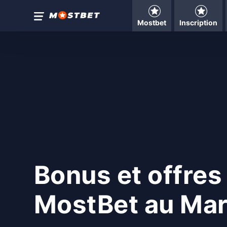
Mostbet
Inscription
Bonus et offres
MostBet au Ma