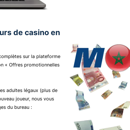
eurs de casino en
 complètes sur la plateforme
on « Offres promotionnelles
es adultes légaux (plus de
nouveau joueur, nous vous
ges du bureau :